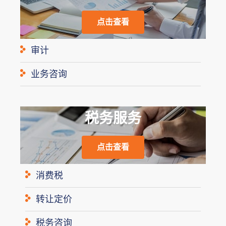
点击查看
审计
业务咨询
税务服务
点击查看
消费税
转让定价
税务咨询