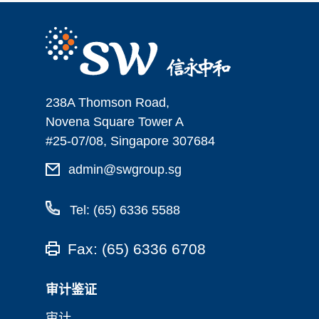
238A Thomson Road,
Novena Square Tower A
#25-07/08, Singapore 307684
admin@swgroup.sg
Tel: (65) 6336 5588
Fax: (65) 6336 6708
审计鉴证
审计