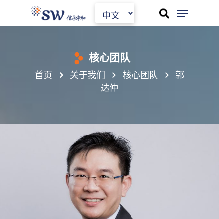
Skip
to
main
content
核心团队
首页
关于我们
核心团队
郭
达仲